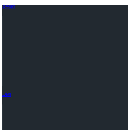
关于我们
ai资讯