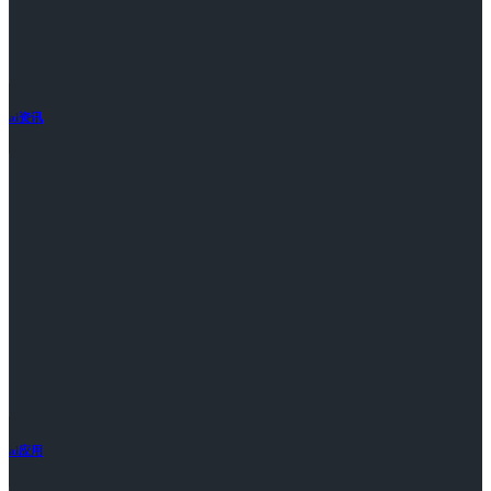
ai资讯
ai应用