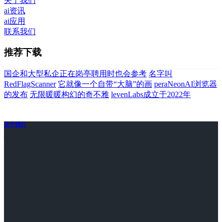
关于我们
ai资讯
ai应用
联系我们
推荐下载
国企和大型私企正在岗亭聘用时也会参考
名字叫
RedFlagScanner
它就像一个自带“大脑”的画
peraNeonAI浏览器
的发布
无限暖暖构幻的奇不雅
levenLabs成立于2022年
关于我们