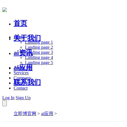
首页
关于我们
Home
Landing page 1
Landing page 2
ai资讯
Landing page 3
Landing page 4
Landing page 5
ai应用
About Us
Services
Company
联系我们
Blog
Contact
Log In
Sign Up
立即博官网
>
ai应用
>