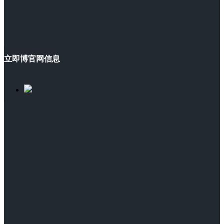
立即博官网信息