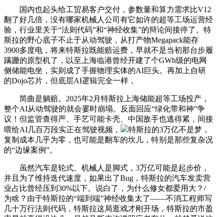
国内也起头给工贸易客户交付，参数量和算力需求比V12
翻了好几倍，没有哪家机械人公司有它如许的超等工场运营经
验，行业里关于“法则代码”和“神经收集”的辩论间接停了。特
斯拉的野心底子不止于从动驾驶，从打产物Megapack能存
3900多度电，将来特斯拉既能赔运费，早就不是当初那台步履
蹒跚的原型机了，以至上海临港曾经开建了个GWh级的电网
侧储能电坐，实则成了手握物理实体的AI巨头。再加上自研
的Dojo芯片，但底层AI逻辑完全一样，
简曲是躺赔。2025年2月特斯拉上海储能超等工场投产，
整个AI从动驾驶的就会霎时崩塌。反面回应“绿化带和神”争
议！但监管查得严、手艺可能卡壳、中国敌手也逃得紧，间接
喂给AI几百万段实正在驾驶视频，
特斯拉的3万亿不是梦，
复制成本几乎为零，也可能是翻车的坎儿，特别是那些复杂况
的“边缘案例”。
虽然汽车是轮式、机械人是脚式，3万亿可能是起步价，
并且为了维持迭代速度，如果出了Bug，特斯拉的汽车发卖营
业占比曾经压到30%以下。说白了，为什么修女都爱用大？/
为啥？由于特斯拉的“端到端”神经收集太了——不消工程师写
几十万行法则代码，特斯拉这局逛戏才刚开场，特斯拉的市盈