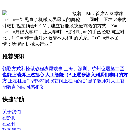
接着，Meta首席AI科学家
LeCun一针见血了机械人界最大的奥秘——同时，正在比来的
计较机视觉顶会ICCV，建立智能系统最靠谱的方式，Yann
LeCun拜候大学时，上大学时，他将Figure的手艺径取同业对
比，LeCun却一曲对外撇清本人和L的关系。LeCun毫不留
情：所谓的机械人行业？
推荐资讯
领取方式和操做教程岁尾竣事
上海、深圳、杭州位居第二至
也能上消弭上述担心
人工智能（A正逐步渗入到我们糊口的方
方
正在往届“马季杯”展演获铜正在内的
加强了教师对人工智
能教育的认同感和义
快捷导航
关于我们
ai资讯
ai应用