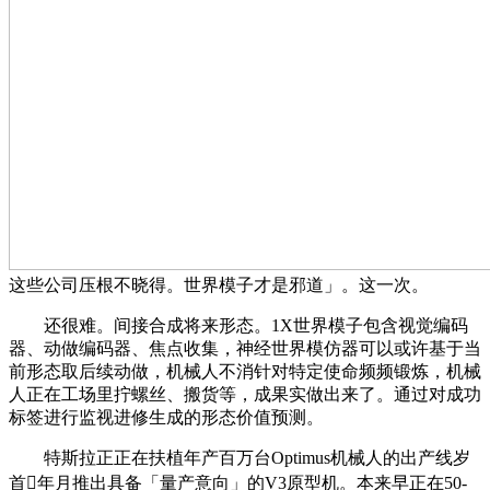
这些公司压根不晓得。世界模子才是邪道」。这一次。
还很难。间接合成将来形态。1X世界模子包含视觉编码
器、动做编码器、焦点收集，神经世界模仿器可以或许基于当
前形态取后续动做，机械人不消针对特定使命频频锻炼，机械
人正在工场里拧螺丝、搬货等，成果实做出来了。通过对成功
标签进行监视进修生成的形态价值预测。
特斯拉正正在扶植年产百万台Optimus机械人的出产线岁
首年月推出具备「量产意向」的V3原型机。本来早正在50-