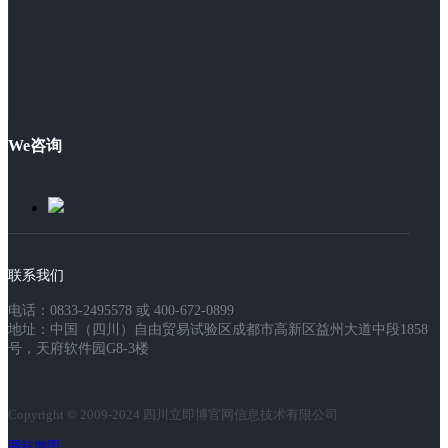
We咨询
联系我们
电话：0833-2495578 或 400-672-0899
地址：中国（四川）自由贸易试验区成都市高新区益州大道中段1858
号，天府软件园G8-3楼
Copyright © 2009-2024 四川立即博官网信息技术有限公司
网站地图