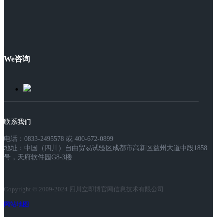
We咨询
联系我们
电话：0833-2495578 或 400-672-0899
地址：中国（四川）自由贸易试验区成都市高新区益州大道中段1858
号，天府软件园G8-3楼
Copyright © 2009-2024 四川立即博官网信息技术有限公司
网站地图