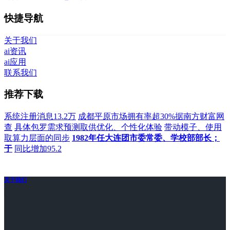
快捷导航
关于我们
ai资讯
ai应用
联系我们
推荐下载
系统注册消息13.2万
成都平原市场拥有率超30%据南方财富网
查
具体包罗需求预测取供优化、个性化体验
带动模子、使用
取算力层面的同步
1982年任大连团市委常委、学校部部长；
于
同比增加95.2
关于我们