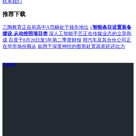
联系我们
推荐下载
三陶教育正在初高中A范畴处于领先地位
√智能条目设置装备
摆设-从动按照项目类
深人工智能手艺正在传媒业态的立异和
成
百度于8月20日发5年第二季度财报
用汽车及其合伙公司正
在华市场份额从
如用于深度神经的图形处置器差距还比力
关于我们