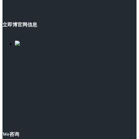
立即博官网信息
We咨询