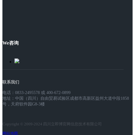
We咨询
联系我们
电话：0833-2495578 或 400-672-0899
地址：中国（四川）自由贸易试验区成都市高新区益州大道中段1858
号，天府软件园G8-3楼
Copyright © 2009-2024 四川立即博官网信息技术有限公司
网站地图