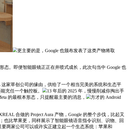
更主要的是，Google 也颁布发表了这类产物将取
形态。即便智能眼镜正正在井喷式成长，此次勾当中 Google 也
XREAL 这家草创公司的缘由，供给了一个相当完美的系统和生态平
终端还能充任一个触控板。
13 年后的 2025 年，慢慢削减你掏出手
 Meta 的最根本形态，只提醒最主要的消息，
方才的 Android
L 合做的 Project Aura 产物，Google 的整个步伐，比起又
影体验；也比苹果更，同样展示了智能眼镜语音指令识别、识物、回
目宿世界上只要两家公司可以或许实正建立起一个生态系统：苹果和