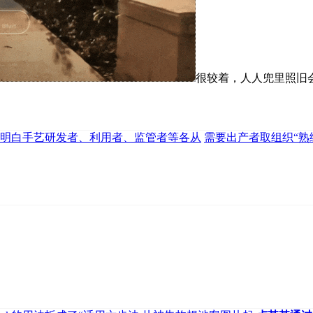
很较着，人人兜里照旧
明白手艺研发者、利用者、监管者等各从
需要出产者取组织“熟练