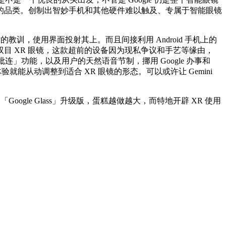
管度最高的品类。创制出智妙手机和其他硬件难以触及、专属于智能眼镜
教训，使用界面投射其上。而且间接利用 Android 手机上的
目 XR 眼镜，这款超前的设备因为现私争议和手艺等缘由，
合「PC 毗连」功能，以及用户的天然语音节制，挪用 Google 办事和
体验就能从动调整到适合 XR 眼镜的形态。可以或许让 Gemini
的「Google Glass」升级版，蛋糕越做越大，而特地开辟 XR 使用