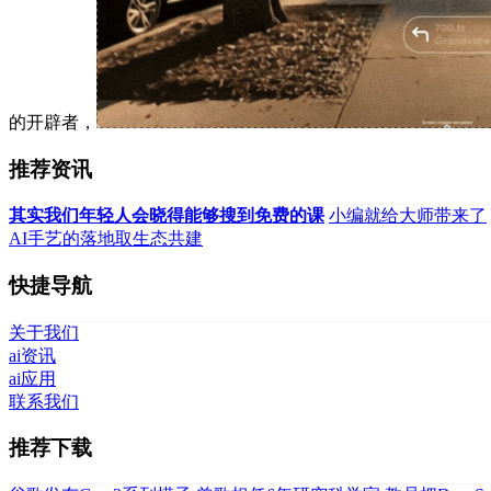
的开辟者，
推荐资讯
其实我们年轻人会晓得能够搜到免费的课
小编就给大师带来了
AI手艺的落地取生态共建
快捷导航
关于我们
ai资讯
ai应用
联系我们
推荐下载