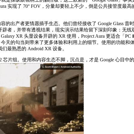
：Aura 实现了 70° FOV，分量却要轻上不少，倒是公共接
者更情愿插手生态。他们曾经接收了 Google Glass 昔时的
辟者，并带有透视结果，现实演示结果给留下深刻印象：无线双
laxy XR 头显设备开辟的 XR 使用，Project Aura 更适
ra 中显示，今天的勾当则带来了更多体验和利用上的细节。使用的功能和
悉的 Android XR 设备。
en 2 芯片组。使用和内容生态不脚，沉点是，才是 Google 心目中