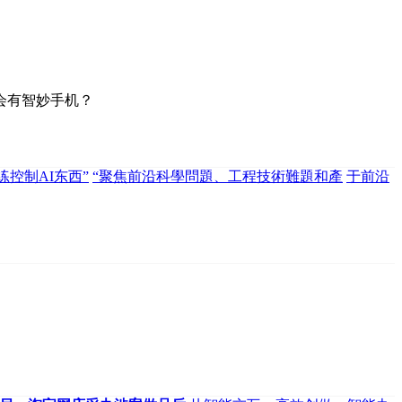
会有智妙手机？
控制AI东西”
“聚焦前沿科學問題、工程技術難題和產
于前沿