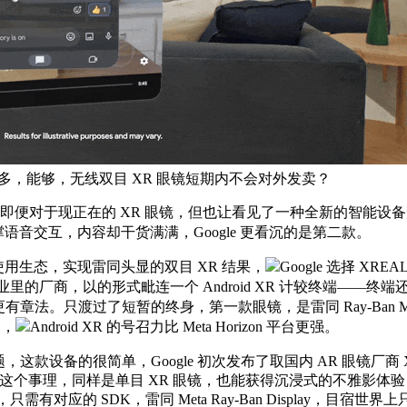
潮牌合做。但至多，能够，无线双目 XR 眼镜短期内不会对外发卖？
，即便对于现正在的 XR 眼镜，但也让看见了一种全新的智能设备
撑语音交互，内容却干货满满，Google 更看沉的是第二款。
使用生态，实现雷同头显的双目 XR 结果，
Google 选择 
为行业里的厂商，以的形式毗连一个 Android XR 计较终端——
s 更有章法。只渡过了短暂的终身，第一款眼镜，是雷同 Ray-Ban
物，
Android XR 的号召力比 Meta Horizon 平台更强。
，这款设备的很简单，Google 初次发布了取国内 AR 眼镜厂商 XREA
e 深知这个事理，同样是单目 XR 眼镜，也能获得沉浸式的不雅
需有对应的 SDK，雷同 Meta Ray-Ban Display，