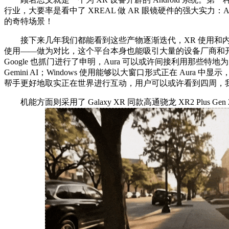
行业，大要率是看中了 XREAL 做 AR 眼镜硬件的强大实力
的奇特场景！
接下来几年我们都能看到这些产物逐渐迭代，XR 使用和内容的出产
使用——做为对比，这个平台本身也能吸引大量的设备厂商和开
Google 也抓门进行了申明，Aura 可以或许间接利用那些特地为 Ga
Gemini AI；Windows 使用能够以大窗口形式正在 Au
帮手更好地取实正在世界进行互动，用户可以或许看到四周，我们最熟
机能方面则采用了 Galaxy XR 同款高通骁龙 XR2 Plus G