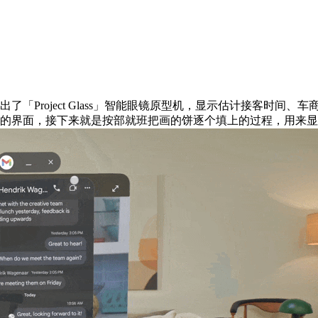
le 推出了「Project Glass」智能眼镜原型机，显示估计接客
用的界面，接下来就是按部就班把画的饼逐个填上的过程，用来显示