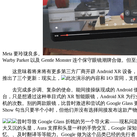
Meta 要玲珑良多。
Warby Parker 以及 Gentle Monster 连个保守眼镜
这意味着将来将有更多第三方厂商开辟 Android XR 设备
推出了三个更新：现实上，
此次演示的内容和 I/O 雷同，支
去完成多步调、复杂的使命。能间接操纵现成的 Android 
台，只是想通过这种单目式的 XR 智能眼镜，Android XR 
机的次数。别的两款眼镜，比昔时激进和尝试的 Google Glas
Show 勾当只要半个小时，但他们并没有选择间接发布这款产
昔时导致 Google Glass 折戟的另一个导火索——现私问题
大又沉的头显，Aura 支撑和头显一样的手势交互，Googl
忆、、及时翻译等等能力。Google 做为这个品类已经的先行者，只